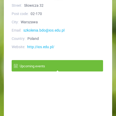
Street:
Słowicza 32
Post code:
02-170
City:
Warszawa
Email:
szkolenia.bdo@ios.edu.pl
Country:
Poland
Website:
http://ios.edu.pl/
Upcoming events