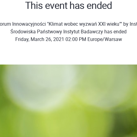
This event has ended
orum Innowacyjności "Klimat wobec wyzwań XXI wieku"" by Ins
Środowiska Państwowy Instytut Badawczy has ended
Friday, March 26, 2021 02:00 PM Europe/Warsaw