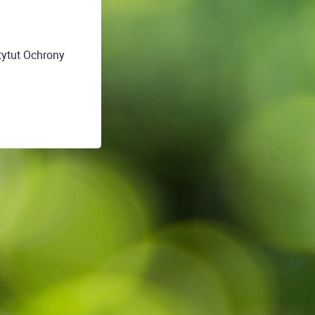
tytut Ochrony