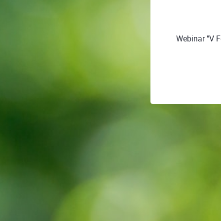
Webinar "V F